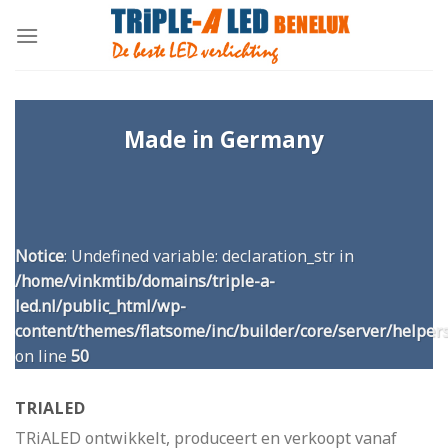
Skip
to
content
Made in Germany
Notice
: Undefined variable: declaration_str in
/home/vinkmtib/domains/triple-a-
led.nl/public_html/wp-
content/themes/flatsome/inc/builder/core/server/helper
on line
50
TRIALED
TRiALED ontwikkelt, produceert en verkoopt vanaf