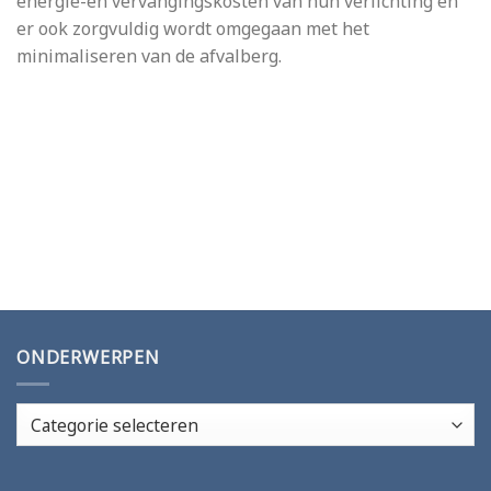
energie-en vervangingskosten van hun verlichting en
er ook zorgvuldig wordt omgegaan met het
minimaliseren van de afvalberg.
ONDERWERPEN
Onderwerpen