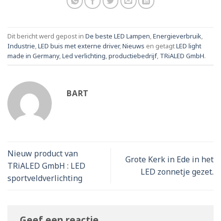
Dit bericht werd gepost in
De beste LED Lampen
,
Energieverbruik
,
Industrie
,
LED buis met externe driver
,
Nieuws
en getagt
LED light
made in Germany
,
Led verlichting
,
productiebedrijf
,
TRiALED GmbH
.
BART
Nieuw product van
Grote Kerk in Ede in het
TRiALED GmbH : LED
LED zonnetje gezet.
sportveldverlichting
Geef een reactie