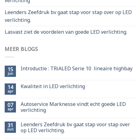
verlichting
Leenders Zeefdruk bv gaat stap voor stap over op LED
verlichting.
Lasvast ziet de voordelen van goede LED verlichting.
MEER BLOGS
Introductie : TRiALED Serie 10 lineaire highbay
15
jun
Kwaliteit in LED verlichting
14
apr
Autoservice Marknesse vindt echt goede LED
07
apr
verlichting
Leenders Zeefdruk bv gaat stap voor stap over
31
mrt
op LED verlichting.