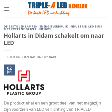
Skip
to
content
DE BESTE LED LAMPEN
,
ENERGIEVERBRUIK
,
INDUSTRIE
,
LED BUIS
MET EXTERNE DRIVER
,
NIEUWS
Hollarts in Didam schakelt om naar
LED
POSTED ON
2 JANUARI 2020
BY
BART
02
jan
De productiehal en een groot deel van het magazijn
zijn voorzien van LED verlichting van TRiALED,