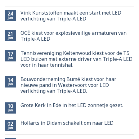
Vink Kunststoffen maakt een start met LED
24
jan
verlichting van Triple-A LED
OCÉ kiest voor explosieveilige armaturen van
21
jan
Triple-A LED
Tennisvereniging Keltenwoud kiest voor de T5
17
jan
LED buizen met externe driver van Triple-A LED
voor in haar tennishal.
Bouwonderneming Bumé kiest voor haar
14
jan
nieuwe pand in Westervoort voor LED
verlichting van Triple-A LED.
Grote Kerk in Ede in het LED zonnetje gezet.
10
jan
Hollarts in Didam schakelt om naar LED
02
jan