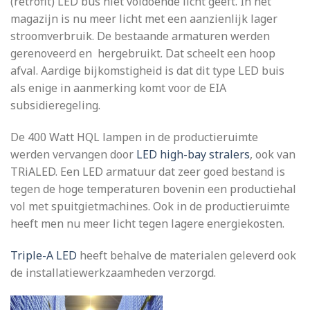
(retrofit) LED bus niet voldoende licht geeft. In het
magazijn is nu meer licht met een aanzienlijk lager
stroomverbruik. De bestaande armaturen werden
gerenoveerd en hergebruikt. Dat scheelt een hoop
afval. Aardige bijkomstigheid is dat dit type LED buis
als enige in aanmerking komt voor de EIA
subsidieregeling.
De 400 Watt HQL lampen in de productieruimte
werden vervangen door
LED high-bay stralers
, ook van
TRiALED. Een LED armatuur dat zeer goed bestand is
tegen de hoge temperaturen bovenin een productiehal
vol met spuitgietmachines. Ook in de productieruimte
heeft men nu meer licht tegen lagere energiekosten.
Triple-A LED
heeft behalve de materialen geleverd ook
de installatiewerkzaamheden verzorgd.