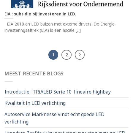
EIA : subsidie bij investeren in LED.
EIA 2018 en LED buizen met externe drivers. De Energie-
investeringsaftrek (EIA) is een fiscale [...]
1
2
MEEST RECENTE BLOGS
Introductie : TRiALED Serie 10 lineaire highbay
Kwaliteit in LED verlichting
Autoservice Marknesse vindt echt goede LED
verlichting
Leenders Zeefdruk bv gaat stap voor stap over op LED