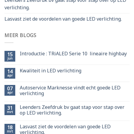
verlichting.
Lasvast ziet de voordelen van goede LED verlichting.
MEER BLOGS
Introductie : TRiALED Serie 10 lineaire highbay
15
jun
Kwaliteit in LED verlichting
14
apr
Autoservice Marknesse vindt echt goede LED
07
apr
verlichting
Leenders Zeefdruk bv gaat stap voor stap over
31
mrt
op LED verlichting.
Lasvast ziet de voordelen van goede LED
18
mrt
verlichting.