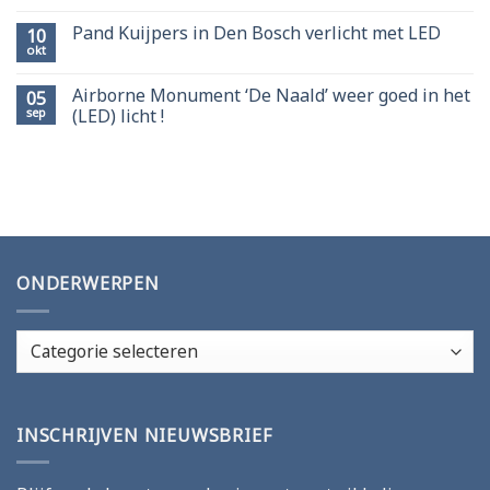
Pand Kuijpers in Den Bosch verlicht met LED
10
okt
Airborne Monument ‘De Naald’ weer goed in het
05
sep
(LED) licht !
ONDERWERPEN
Onderwerpen
INSCHRIJVEN NIEUWSBRIEF