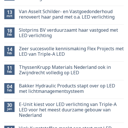
Van Asselt Schilder- en Vastgoedonderhoud
13
mrt
renoveert haar pand met o.a. LED verlichting
Slotprins BV verduurzaamt haar vastgoed met
18
feb
LED verlichting
Zeer succesvolle kennismaking Flex Projects met
14
feb
LED van Triple-A LED
ThyssenKrupp Materials Nederland ook in
11
feb
Zwijndrecht volledig op LED
Bakker Hydraulic Products stapt over op LED
04
feb
met lichtmanagementsysteem
E-Unit kiest voor LED verlichting van Triple-A
30
jan
LED voor het meest duurzame gebouw van
Nederland