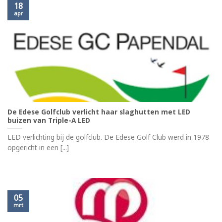
18
apr
De Edese Golfclub verlicht haar slaghutten met LED
buizen van Triple-A LED
LED verlichting bij de golfclub. De Edese Golf Club werd in 1978
opgericht in een [...]
05
mrt